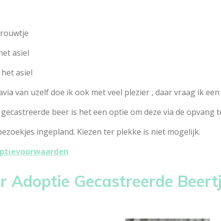
vrouwtje
het asiel
 het asiel
ia van uzelf doe ik ook met veel plezier , daar vraag ik een
 gecastreerde beer is het een optie om deze via de opvang te
 bezoekjes ingepland. Kiezen ter plekke is niet mogelijk.
ptievoorwaarden
r Adoptie Gecastreerde Beert