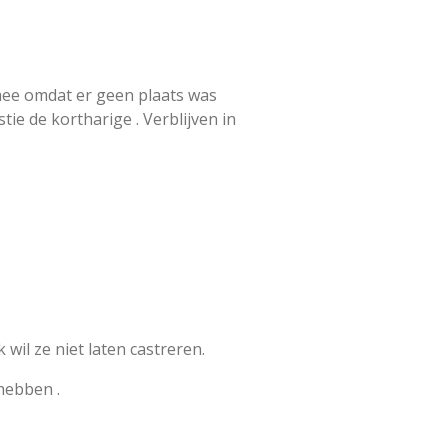
 mee omdat er geen plaats was
tie de kortharige . Verblijven in
wil ze niet laten castreren.
hebben .