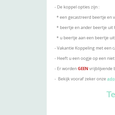
- De koppel opties zijn :
* een gecastreerd beertje en 
* beertje en ander beertje uit 
* u beertje aan een beertje uit
- Vakantie Koppeling met een cav
- Heeft u een oogje op een niet
- Er worden
GEEN
vrijblijvende
- Bekijk vooraf zeker onze
ado
Te