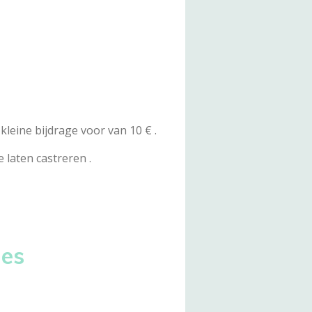
 kleine bijdrage voor van 10 € .
 laten castreren .
jes