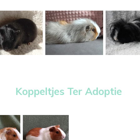
Koppeltjes Ter Adoptie