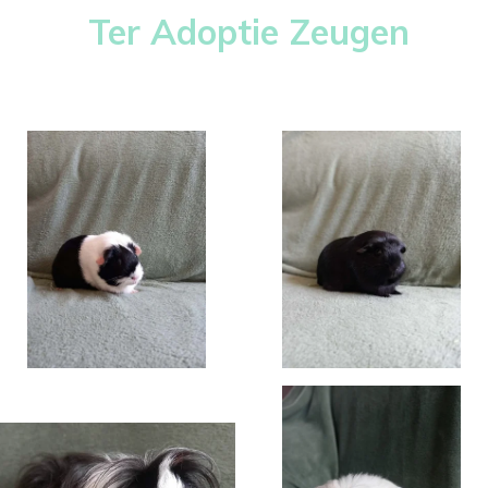
Ter Adoptie Zeugen
Ter Adoptie Vrouwtjes