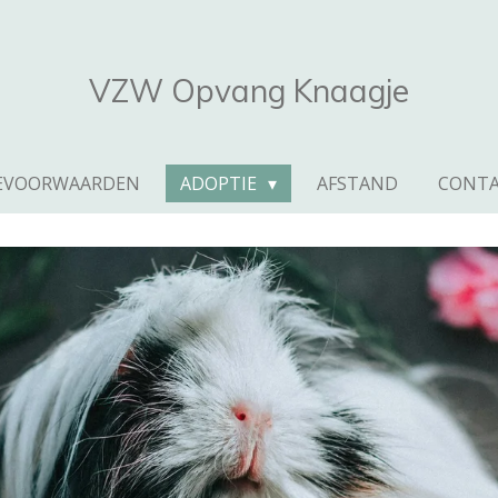
VZW Opvang Knaagje
IEVOORWAARDEN
ADOPTIE
AFSTAND
CONT