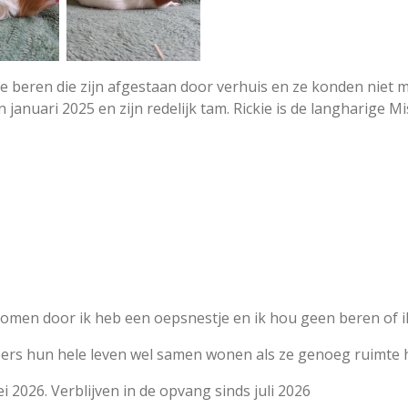
nge beren die zijn afgestaan door verhuis en ze konden niet
 januari 2025 en zijn redelijk tam. Rickie is de langharige Mis
omen door ik heb een oepsnestje en ik hou geen beren of ik 
rs hun hele leven wel samen wonen als ze genoeg ruimte 
 2026. Verblijven in de opvang sinds juli 2026