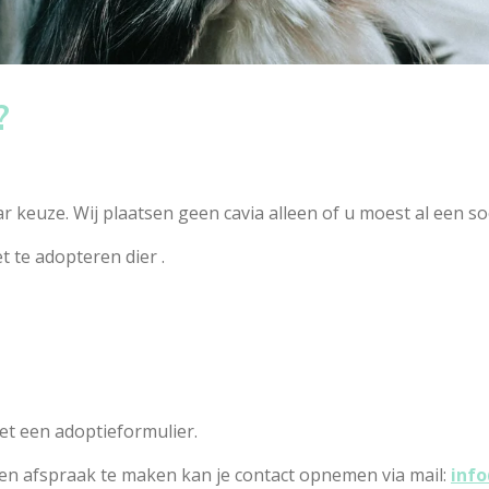
?
naar keuze. Wij plaatsen geen cavia alleen of u moest al een
t te adopteren dier .
et een adoptieformulier.
en afspraak te maken kan je contact opnemen via mail:
inf