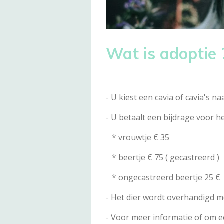
Wat is adoptie 
- U kiest een cavia of cavia's 
- U betaalt een bijdrage voor he
* vrouwtje € 35
* beertje € 75 ( gecastreerd )
* ongecastreerd beertje 25 €
- Het dier wordt overhandigd m
- Voor meer informatie of om e